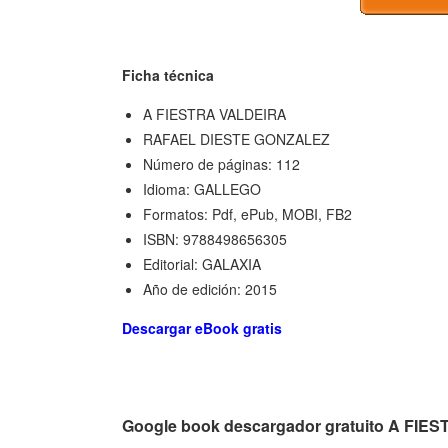
Ficha técnica
A FIESTRA VALDEIRA
RAFAEL DIESTE GONZALEZ
Número de páginas: 112
Idioma: GALLEGO
Formatos: Pdf, ePub, MOBI, FB2
ISBN: 9788498656305
Editorial: GALAXIA
Año de edición: 2015
Descargar eBook gratis
Google book descargador gratuito A FI