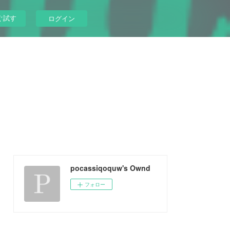
ぐ試す
ログイン
pocassiqoquw's Ownd
フォロー