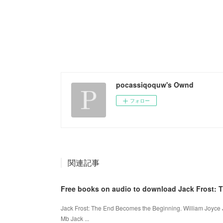
pocassiqoquw's Ownd
フォロー
関連記事
Free books on audio to download Jack Frost: 
Jack Frost: The End Becomes the Beginning. William Joyc
Mb Jack ...