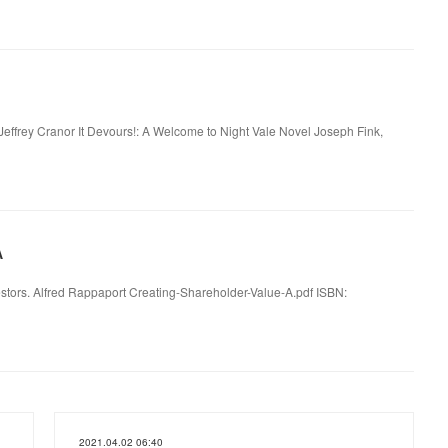
Jeffrey Cranor It Devours!: A Welcome to Night Vale Novel Joseph Fink,
A
stors. Alfred Rappaport Creating-Shareholder-Value-A.pdf ISBN:
2021.04.02 06:40