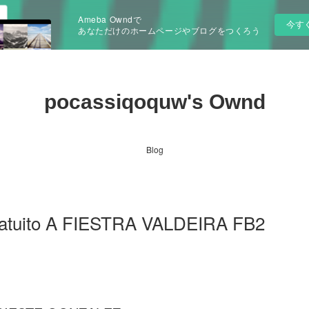
Ameba Owndで
今す
あなただけのホームページやブログをつくろう
pocassiqoquw's Ownd
Blog
ratuito A FIESTRA VALDEIRA FB2