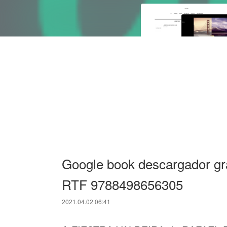
Google book descargador g
RTF 9788498656305
2021.04.02 06:41